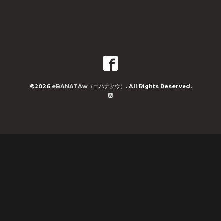
©2026
eBANATAw（エバナタウ）
. All Rights Reserved.