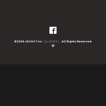
©2026
eBANATAw（エバナタウ）
. All Rights Reserved.