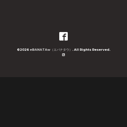
©2026
eBANATAw（エバナタウ）
. All Rights Reserved.