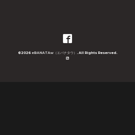
©2026
eBANATAw（エバナタウ）
. All Rights Reserved.