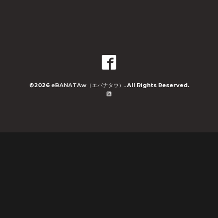
©2026
eBANATAw（エバナタウ）
. All Rights Reserved.