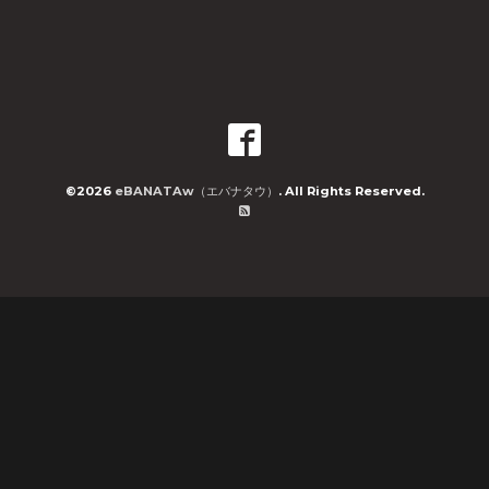
©2026
eBANATAw（エバナタウ）
. All Rights Reserved.