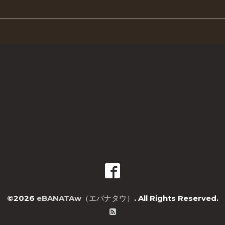
©2026
eBANATAw（エバナタウ）
. All Rights Reserved.