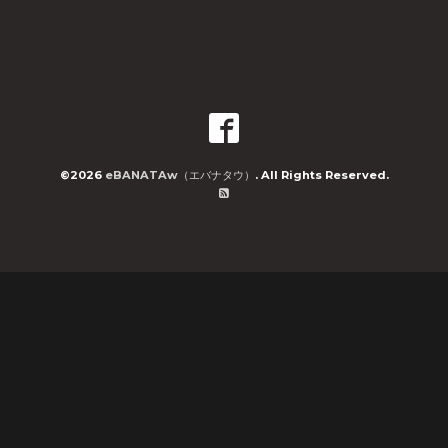
©2026
eBANATAw（エバナタウ）
. All Rights Reserved.