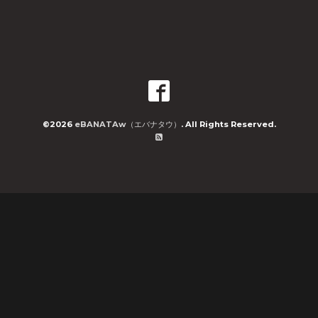
©2026
eBANATAw（エバナタウ）
. All Rights Reserved.