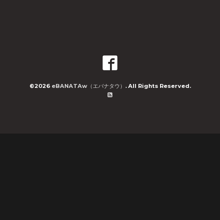
©2026
eBANATAw（エバナタウ）
. All Rights Reserved.