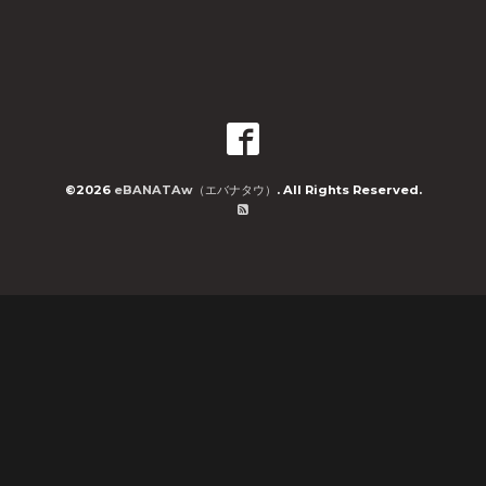
©2026
eBANATAw（エバナタウ）
. All Rights Reserved.