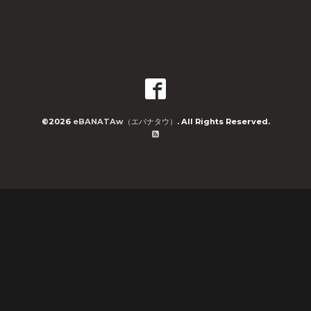
©2026
eBANATAw（エバナタウ）
. All Rights Reserved.