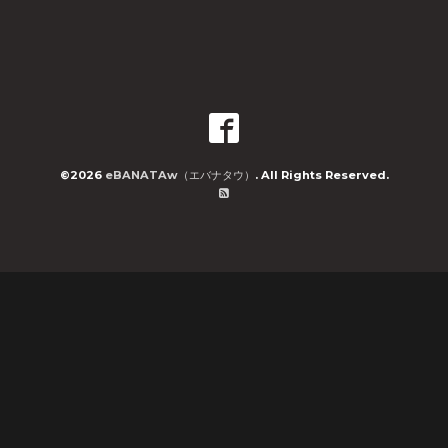
©2026
eBANATAw（エバナタウ）
. All Rights Reserved.