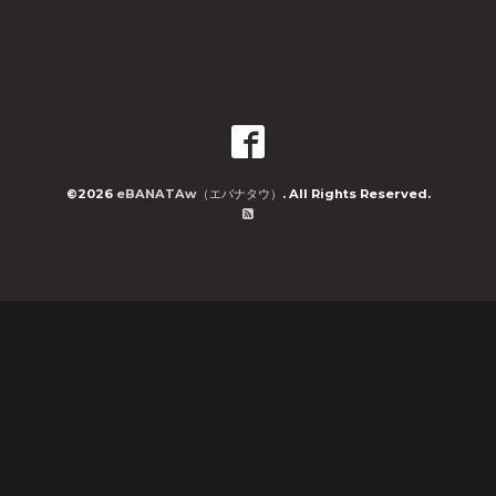
©2026
eBANATAw（エバナタウ）
. All Rights Reserved.