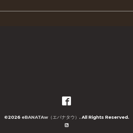
©2026
eBANATAw（エバナタウ）
. All Rights Reserved.