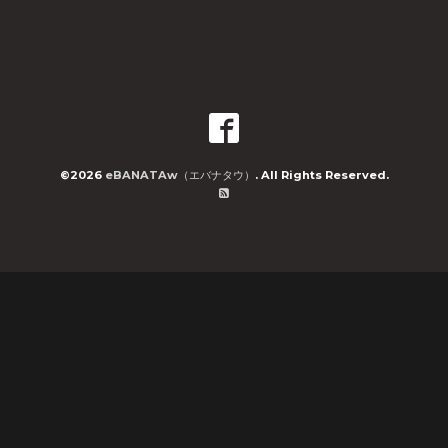
©2026
eBANATAw（エバナタウ）
. All Rights Reserved.