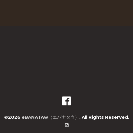
©2026
eBANATAw（エバナタウ）
. All Rights Reserved.