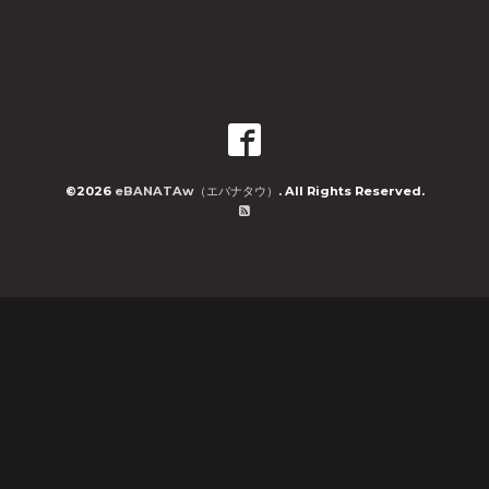
©2026
eBANATAw（エバナタウ）
. All Rights Reserved.