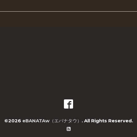
©2026
eBANATAw（エバナタウ）
. All Rights Reserved.