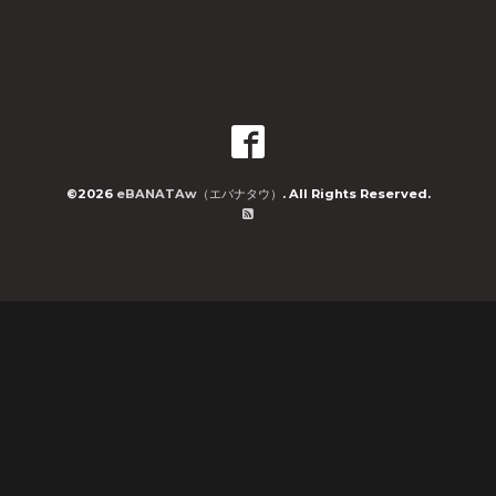
©2026
eBANATAw（エバナタウ）
. All Rights Reserved.