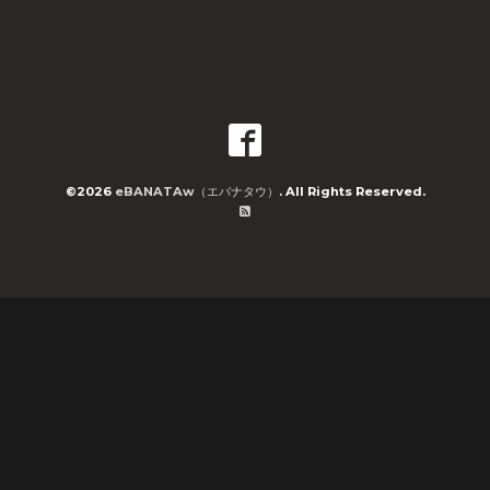
©2026
eBANATAw（エバナタウ）
. All Rights Reserved.