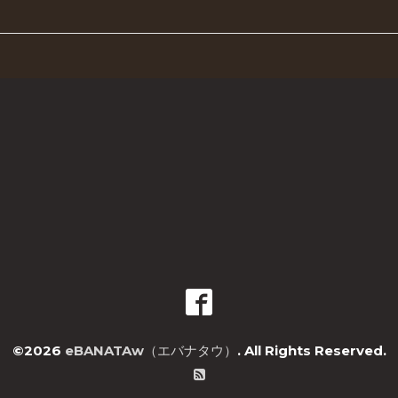
©2026
eBANATAw（エバナタウ）
. All Rights Reserved.