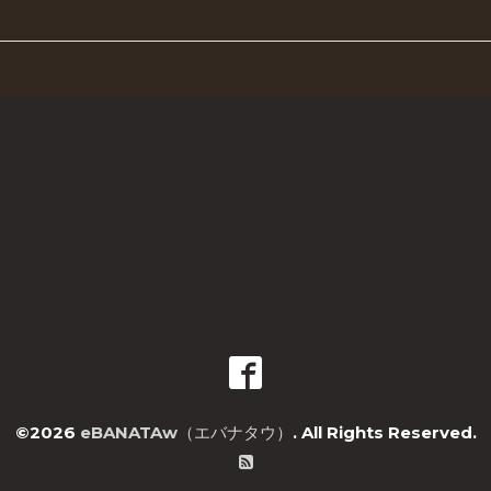
©2026
eBANATAw（エバナタウ）
. All Rights Reserved.