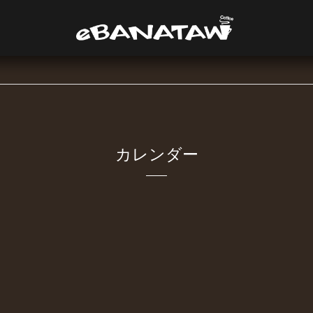
カレンダー