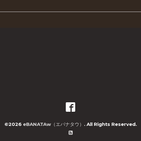
©2026
eBANATAw（エバナタウ）
. All Rights Reserved.