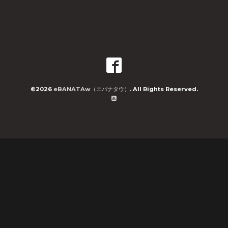
©2026
eBANATAw（エバナタウ）
. All Rights Reserved.