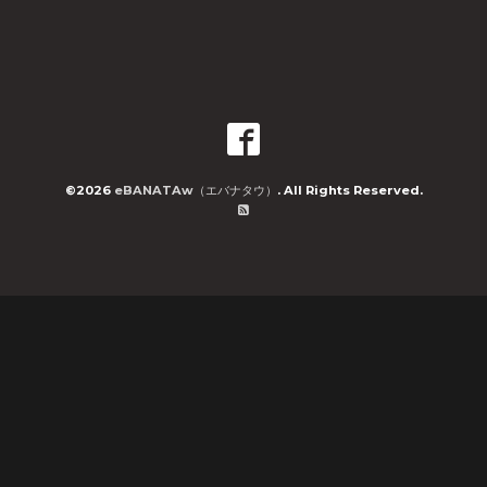
©2026
eBANATAw（エバナタウ）
. All Rights Reserved.