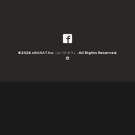
©2026
eBANATAw（エバナタウ）
. All Rights Reserved.