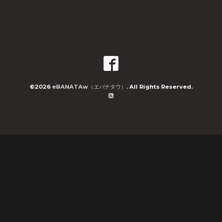
©2026
eBANATAw（エバナタウ）
. All Rights Reserved.