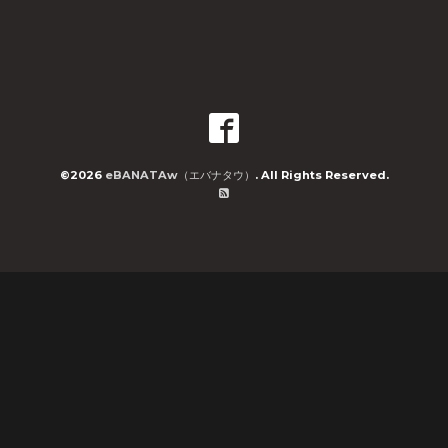
©2026
eBANATAw（エバナタウ）
. All Rights Reserved.