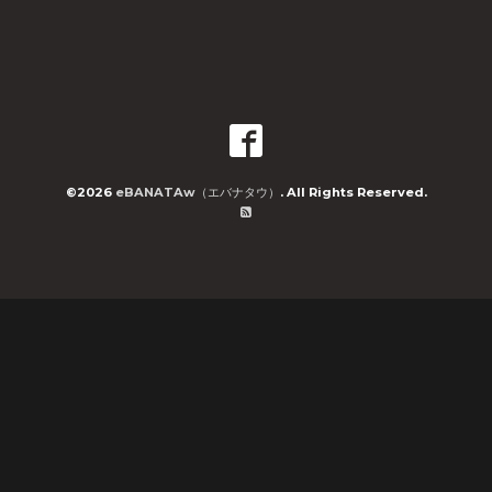
©2026
eBANATAw（エバナタウ）
. All Rights Reserved.