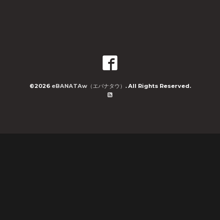
©2026
eBANATAw（エバナタウ）
. All Rights Reserved.