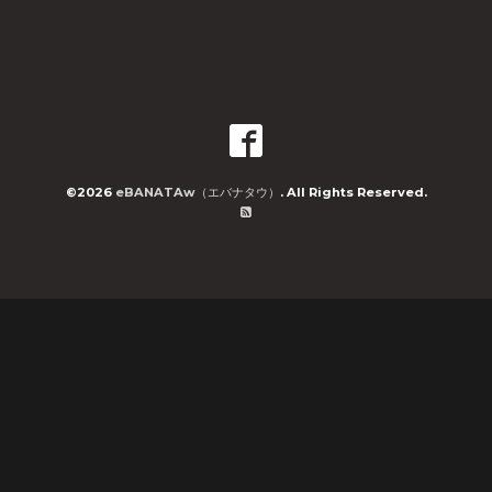
©2026
eBANATAw（エバナタウ）
. All Rights Reserved.