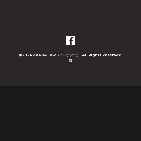
©2026
eBANATAw（エバナタウ）
. All Rights Reserved.