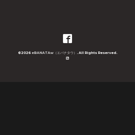
©2026
eBANATAw（エバナタウ）
. All Rights Reserved.