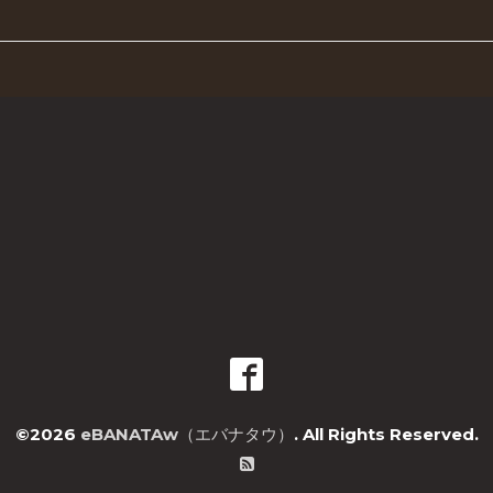
©2026
eBANATAw（エバナタウ）
. All Rights Reserved.