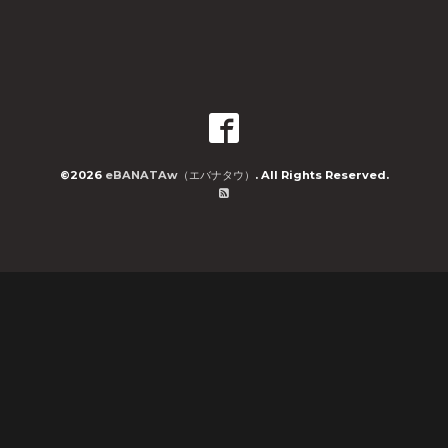
©2026
eBANATAw（エバナタウ）
. All Rights Reserved.