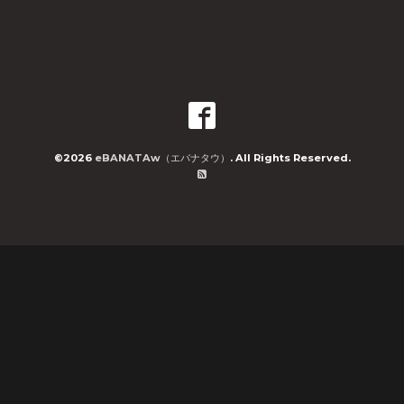
©2026
eBANATAw（エバナタウ）
. All Rights Reserved.