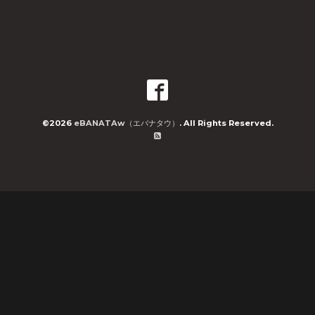
©2026
eBANATAw（エバナタウ）
. All Rights Reserved.