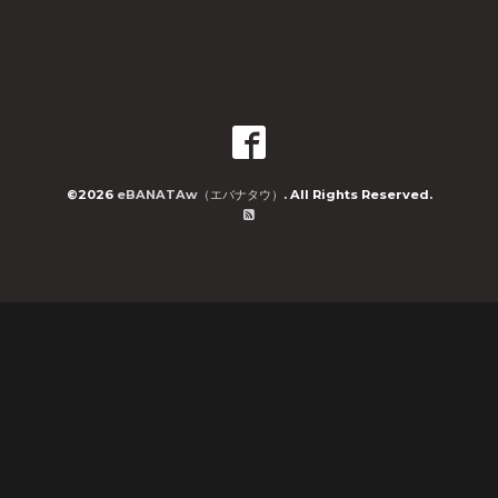
©2026
eBANATAw（エバナタウ）
. All Rights Reserved.