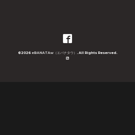
©2026
eBANATAw（エバナタウ）
. All Rights Reserved.