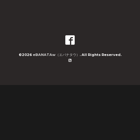
©2026
eBANATAw（エバナタウ）
. All Rights Reserved.