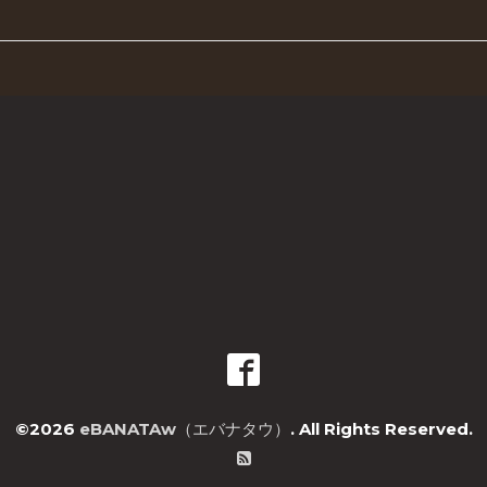
©2026
eBANATAw（エバナタウ）
. All Rights Reserved.