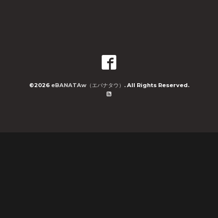
©2026
eBANATAw（エバナタウ）
. All Rights Reserved.