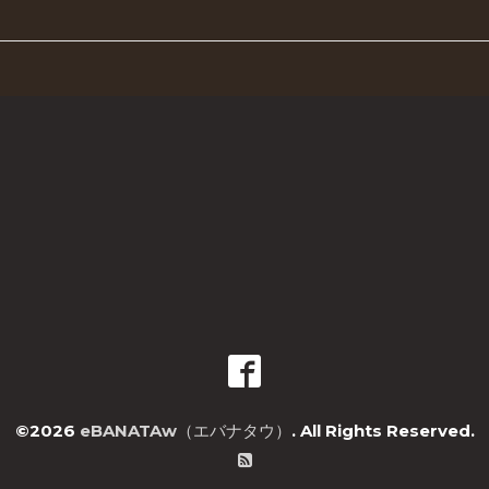
©2026
eBANATAw（エバナタウ）
. All Rights Reserved.