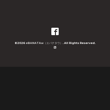
©2026
eBANATAw（エバナタウ）
. All Rights Reserved.