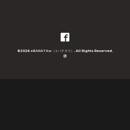
©2026
eBANATAw（エバナタウ）
. All Rights Reserved.