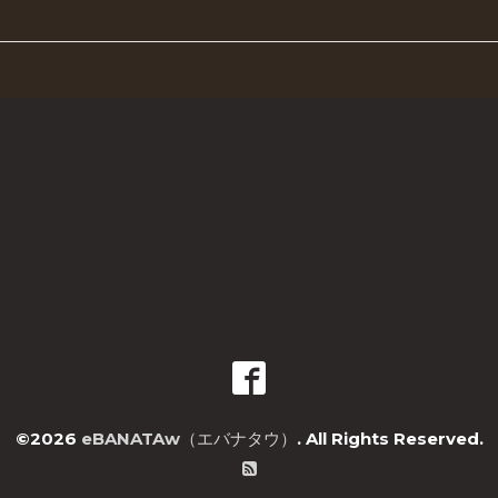
©2026
eBANATAw（エバナタウ）
. All Rights Reserved.