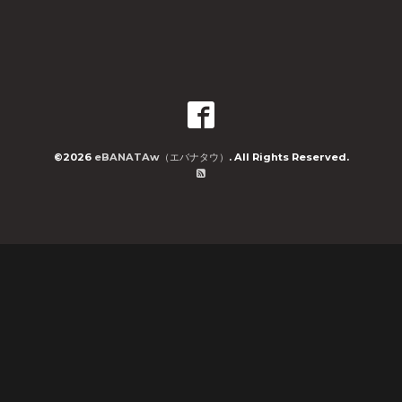
©2026
eBANATAw（エバナタウ）
. All Rights Reserved.