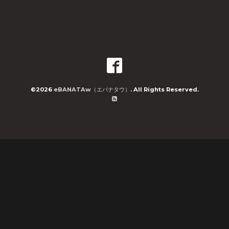
©2026
eBANATAw（エバナタウ）
. All Rights Reserved.