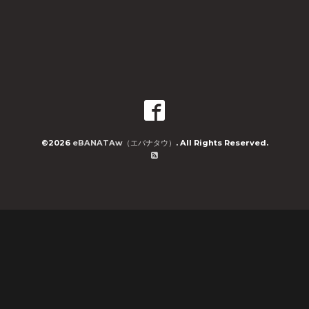
©2026
eBANATAw（エバナタウ）
. All Rights Reserved.